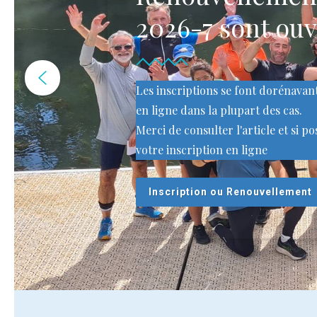
2026-7 sont ouv
Les inscriptions se font dorénava
en ligne dans la plupart des cas.
Merci de consulter l'article et si po
votre inscription en ligne
Inscription ou Renouvellement