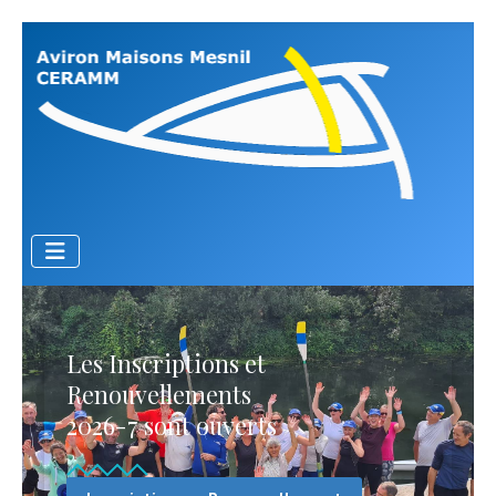
Les Inscriptions et
Renouvellements
2026-7 sont ouverts