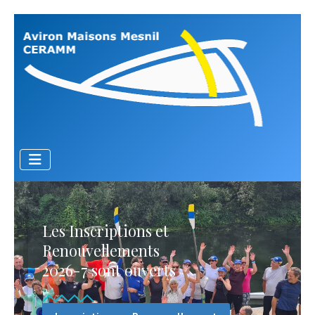
Les Inscriptions et
Renouvellements
2026-7 sont ouverts