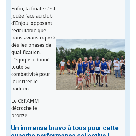
Enfin, la finale s'est
jouée face au club
d'Enjou, opposant
redoutable que
nous avions repéré
dès les phases de
qualification.
L'équipe a donné
toute sa
combativité pour
leur tirer le
podium.
Le CERAMM
décroche le
bronze !
Un immense bravo à tous pour cette
superbe performance collective !