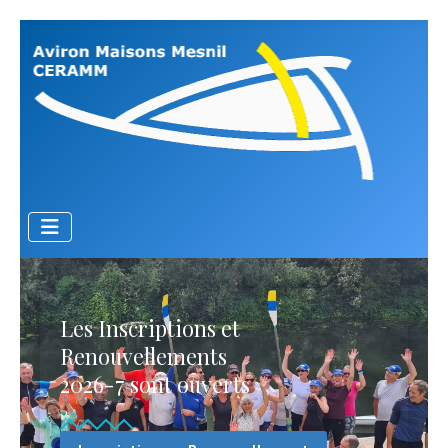
Les Inscriptions et
Renouvellements
2026-7 sont ouverts