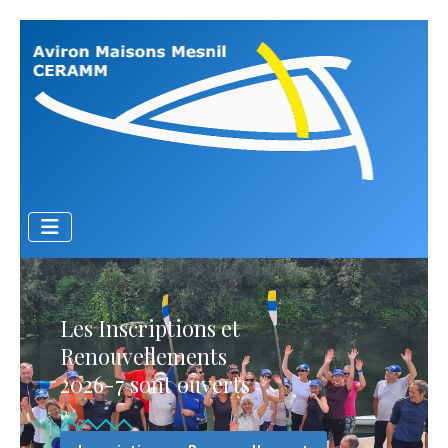
Les Inscriptions et
Renouvellements
2026-7 sont ouverts