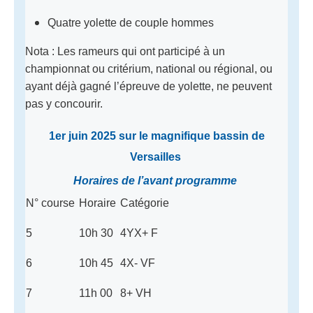
Quatre yolette de couple hommes
Nota : Les rameurs qui ont participé à un
championnat ou critérium, national ou régional, ou
ayant déjà gagné l’épreuve de yolette, ne peuvent
pas y concourir.
1er juin 2025 sur le magnifique bassin de
Versailles
Horaires de l’avant programme
N° course
Horaire
Catégorie
5
10h 30
4YX+ F
6
10h 45
4X- VF
7
11h 00
8+ VH