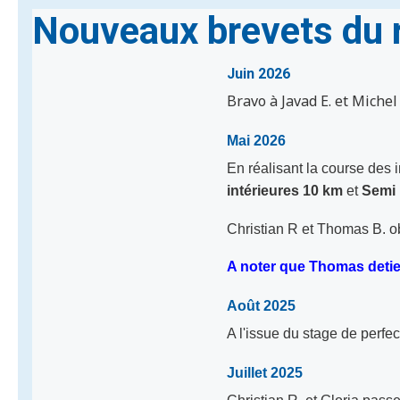
Nouveaux brevets du 
Juin 2026
Bravo à Javad E. et Michel 
Mai 2026
En réalisant la course des 
intérieures
10 km
et
Semi
Christian R et Thomas B. o
A noter que Thomas detie
Août 2025
A l'issue du stage de perfe
Juillet 2025