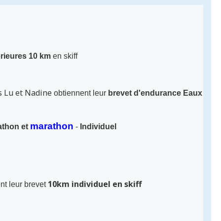
rieures
10 km
en skiff
uis Lu et Nadine
obtiennent leur
brevet d'endurance Eaux
marathon
athon et
-
Individuel
10km individuel en skiff
nt leur brevet