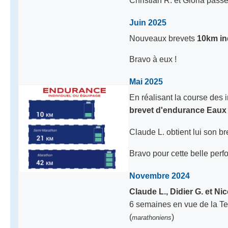
Christian R. et Gloria pass
Juin 2025
Nouveaux brevets
10km ind
Bravo à eux !
Mai 2025
En réalisant la course des 
brevet d'endurance Eaux 
Claude L. obtient lui son b
Bravo pour cette belle perf
Novembre 2024
Claude L., Didier G. et Nic
6 semaines en vue de la Tet
(
)
marathoniens