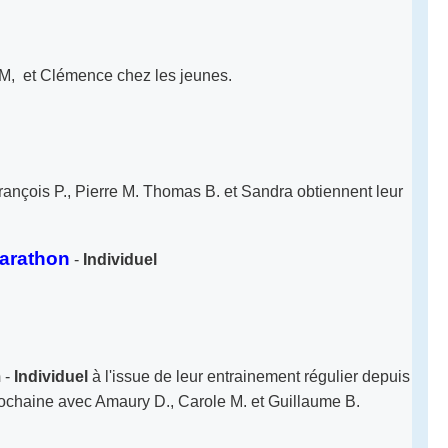
ic M, et Clémence chez les jeunes.
rançois P., Pierre M. Thomas B. et Sandra obtiennent leur
arathon
-
Individuel
m
-
Individuel
à l'issue de leur entrainement régulier depuis
prochaine avec Amaury D., Carole M. et Guillaume B.