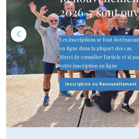
2026-7 sont ouv
Les inscriptions se font dorénava
en ligne dans la plupart des cas.
Merci de consulter l'article et si po
votre inscription en ligne
Inscription ou Renouvellement