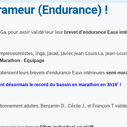
rameur (Endurance) !
Ga. pour avoir validé leur l
eur
brevet d'endurance Eaux inté
tes, Inga, Javad, Javier, Jean-Louis La, Jean-Lo
impressionnis
 Marathon
-
Equipage
btiennent leurs brevets d'endurance Eaux intérieures
semi mar
nt désormais le record du bassin en marathon en 3h16' !
ctionnement adultes, Benjamin D., Cécile J.,
et
François T valide