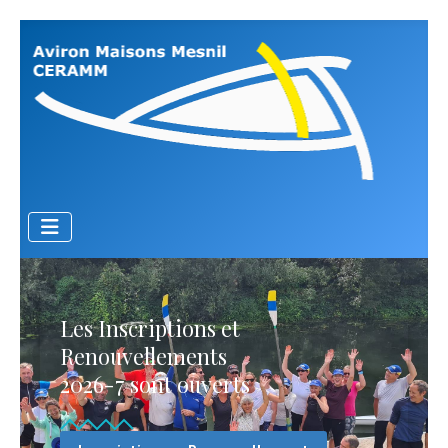
Les Inscriptions et
Renouvellements
2026-7 sont ouverts