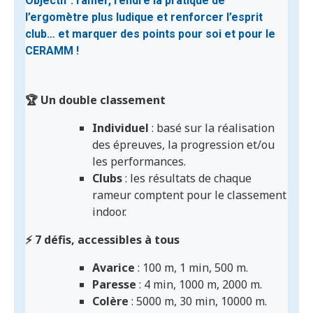
Objectif : ramer, rendre la pratique de
l’ergomètre plus ludique et renforcer l’esprit
club… et marquer des points
pour soi et pour le
CERAMM
!
🏆 Un double classement
Individuel
: basé sur la réalisation
des épreuves, la progression et/ou
les performances.
Clubs
: les résultats de chaque
rameur comptent pour le classement
indoor.
⚡ 7 défis, accessibles à tous
Avarice
: 100 m, 1 min, 500 m.
Paresse
: 4 min, 1000 m, 2000 m.
Colère
: 5000 m, 30 min, 10000 m.