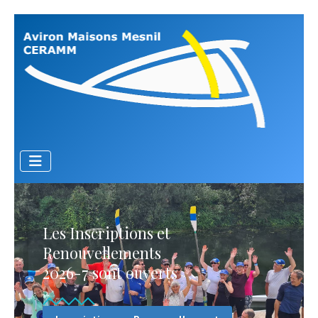
Les Inscriptions et
Renouvellements
2026-7 sont ouverts