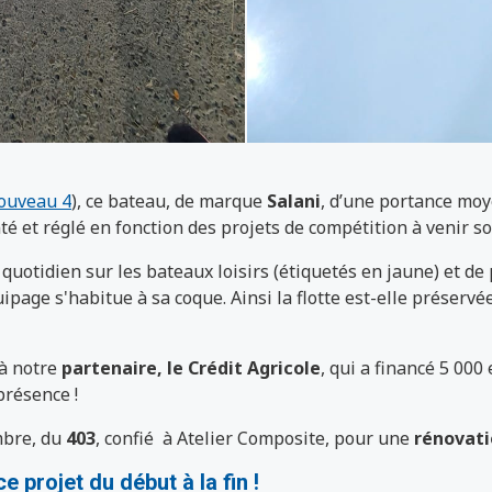
ouveau 4
), ce bateau, de marque
Salani
, d’une portance moy
nté et réglé en fonction des projets de compétition à venir so
 quotidien sur les bateaux loisirs (étiquetés en jaune) et de
uipage s'habitue à sa coque. Ainsi la flotte est-elle préserv
à notre
partenaire, le Crédit Agricole
, qui a financé 5 000
présence !
mbre, du
403
, confié à Atelier Composite, pour une
rénovat
 projet du début à la fin !