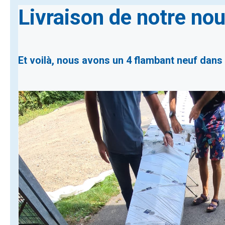
Livraison de notre nou
Et voilà, nous avons un 4 flambant neuf dans n