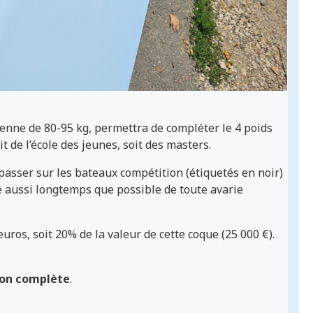
enne de 80-95 kg, permettra de compléter le 4 poids
it de l’école des jeunes, soit des masters.
 passer sur les bateaux compétition (étiquetés en noir)
ée aussi longtemps que possible de toute avarie
 euros, soit 20% de la valeur de cette coque (25 000 €).
ion complète
.