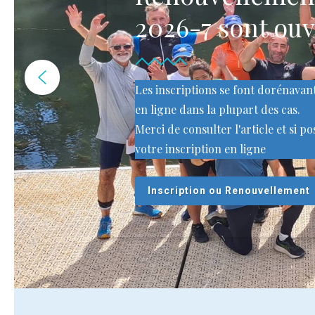
2026-7 sont ouv
Les inscriptions se font dorénava
en ligne dans la plupart des cas.
Merci de consulter l'article et si po
votre inscription en ligne
Inscription ou Renouvellement