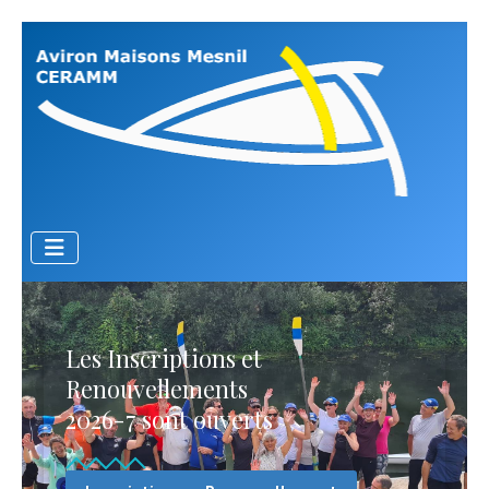
Les Inscriptions et
Renouvellements
2026-7 sont ouverts