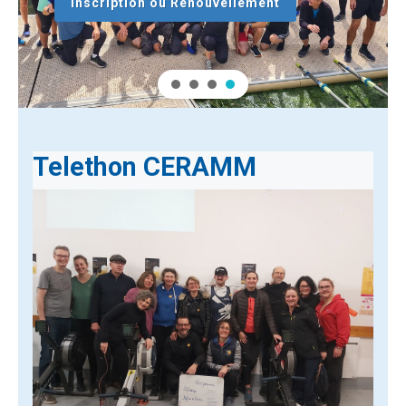
Inscription ou Renouvellement
Telethon CERAMM