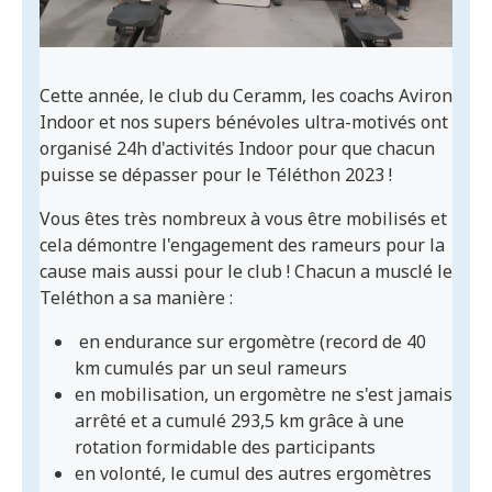
Cette année, le club du Ceramm, les coachs Aviron
Indoor et nos supers bénévoles ultra-motivés ont
organisé 24h d'activités Indoor pour que chacun
puisse se dépasser pour le Téléthon 2023 !
Vous êtes très nombreux à vous être mobilisés et
cela démontre l'engagement des rameurs pour la
cause mais aussi pour le club ! Chacun a musclé le
Teléthon a sa manière :
en endurance sur ergomètre (record de 40
km cumulés par un seul rameurs
en mobilisation, un ergomètre ne s'est jamais
arrêté et a cumulé 293,5 km grâce à une
rotation formidable des participants
en volonté, le cumul des autres ergomètres