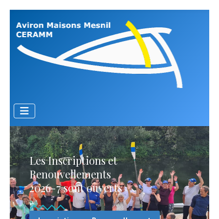
Les Inscriptions et
Renouvellements
2026-7 sont ouverts