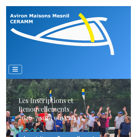
Les Inscriptions et
Renouvellements
2026-7 sont ouverts