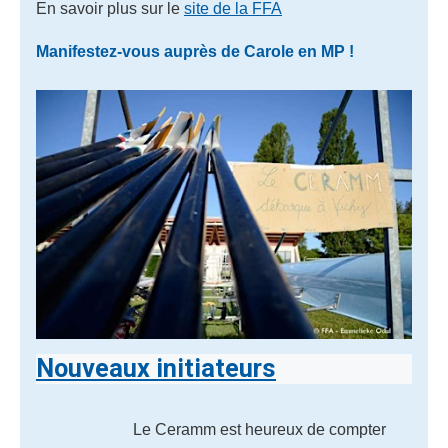
En savoir plus sur le
site de la FFA
Manifestez-vous auprès de Carole en MP !
Nouveaux initiateurs
Le Ceramm est heureux de compter