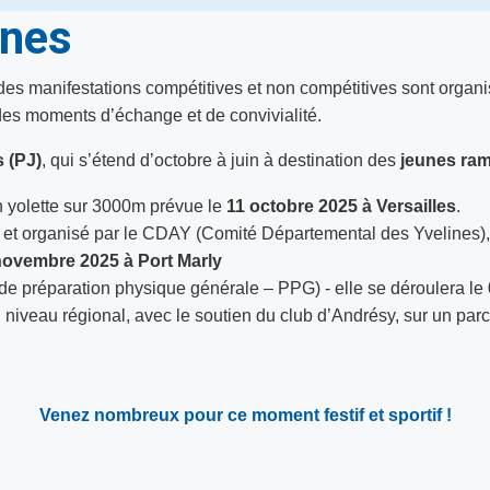
unes
, des manifestations compétitives et non compétitives sont orga
 des moments d’échange et de convivialité.
 (PJ)
, qui s’étend d’octobre à juin à destination des
jeunes ram
en yolette sur 3000m prévue le
11 octobre 2025 à Versailles
.
,
et organisé par le CDAY (Comité Départemental des Yvelines),
novembre 2025 à Port Marly
 de préparation physique générale – PPG) - elle se déroulera le
 niveau régional, avec le soutien du club d’Andrésy, sur un parc
Venez nombreux pour ce moment festif et sportif !