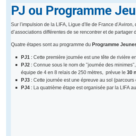
PJ ou Programme Je
Sur l'impulsion de la LIFA, Ligue d'Ile de France d'Aviron
d’associations différentes de se rencontrer et de partager
Quatre étapes sont au programme du
Programme Jeunes
PJ1
: Cette première journée est une tête de rivière 
PJ2
: Connue sous le nom de "journée des minimes"
équipe de 4 en 8 relais de 250 mètres, prévue le
30 
PJ3
: Cette journée est une épreuve au sol (parcours
PJ4
: La quatrième étape est organisée par la LIFA au