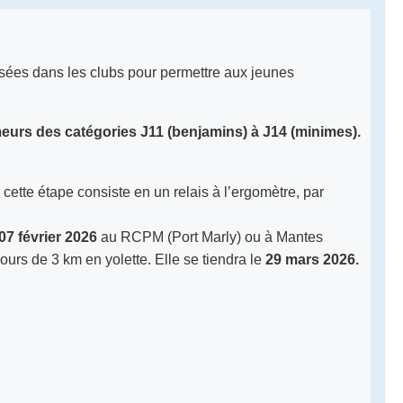
nisées dans les clubs pour permettre aux jeunes
eurs des catégories J11 (benjamins) à J14 (minimes).
cette étape consiste en un relais à l’ergomètre, par
07 février 2026
au RCPM (Port Marly) ou à Mantes
ours de 3 km en yolette. Elle se tiendra le
29 mars 2026.