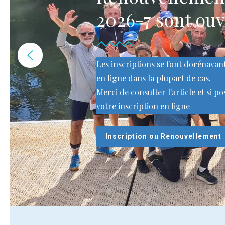
2026-7 sont ouv
Les inscriptions se font dorénava
en ligne dans la plupart de cas.
Merci de consulter l'article et si po
votre inscription en ligne
Inscription ou Renouvellement