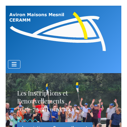
Les Inscriptions et
Renouvellements
2026-7 sont ouverts