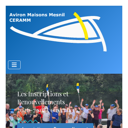
Les Inscriptions et
Renouvellements
2026-7 sont ouverts