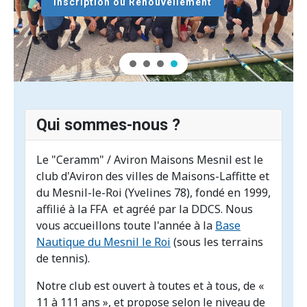
Inscription ou Renouvellement
Qui sommes-nous ?
Le "Ceramm" / Aviron Maisons Mesnil est le
club d'Aviron des villes de Maisons-Laffitte et
du Mesnil-le-Roi (Yvelines 78), fondé en 1999,
affilié à la FFA et agréé par la DDCS. Nous
vous accueillons toute l'année à la
Base
Nautique du Mesnil le Roi
(sous les terrains
de tennis).
Notre club est ouvert à toutes et à tous, de «
11 à 111 ans », et propose selon le niveau de