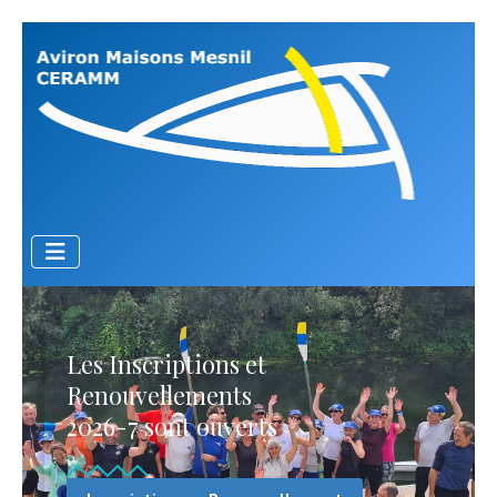
Les Inscriptions et
Renouvellements
2026-7 sont ouverts