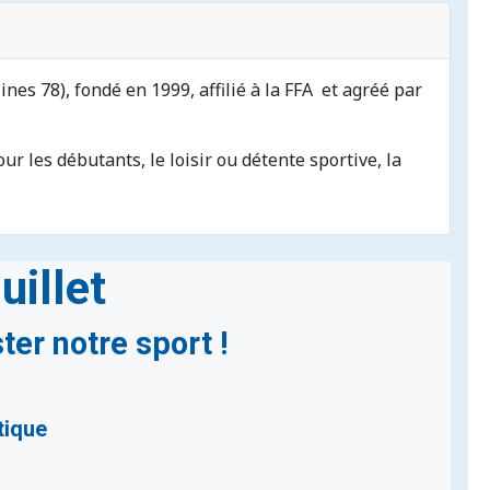
nes 78), fondé en 1999, affilié à la FFA et agréé par
our les débutants, le loisir ou détente sportive, la
uillet
ter notre sport !
tique