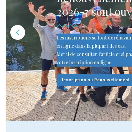
2026-7 sont ouv
Les inscriptions se font dorénava
en ligne dans la plupart des cas.
Merci de consulter l'article et si po
votre inscription en ligne
Inscription ou Renouvellement