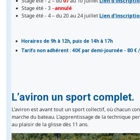
Stage été - 2 – du
07
au 10 juillet
Lien d'inscripti
Stage été - 3
–
annulé
Stage été - 4 – du 20 au 24 juillet
Lien d'inscripti
Horaires de 9h à 12h, puis de 14h à 17h
Tarifs non adhérent : 40€ par demi-journée - 80 € /
L’aviron un sport complet.
L’aviron est avant tout un sport collectif, où chacun con
marche du bateau. L’apprentissage de la technique pe
au plaisir de la glisse dès 11 ans.