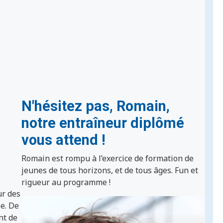
N'hésitez pas, Romain,
notre entraîneur diplômé
vous attend !
Romain est rompu à l’exercice de formation de
jeunes de tous horizons, et de tous âges. Fun et
rigueur au programme !
ur des
ée. De
nt de