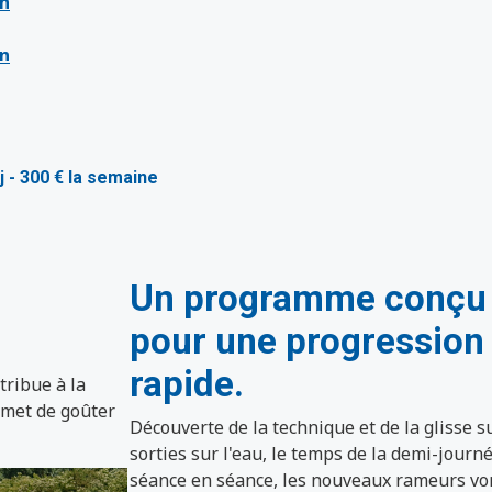
on
on
j - 300 € la semaine
Un programme conçu
pour une progression
rapide.
tribue à la
rmet de goûter
Découverte de la technique et de la glisse s
sorties sur l'eau, le temps de la demi-journ
séance en séance, les nouveaux rameurs vo