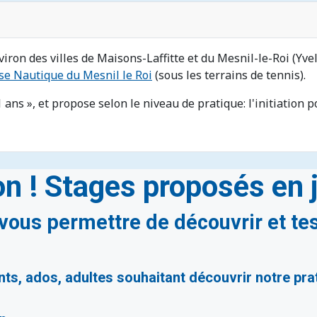
ron des villes de Maisons-Laffitte et du Mesnil-le-Roi (Yveli
se Nautique du Mesnil le Roi
(sous les terrains de tennis).
 ans », et propose selon le niveau de pratique: l'initiation p
on ! Stages proposés en j
vous permettre de découvrir et tes
ants, ados, adultes
souhaitant découvrir notre pra